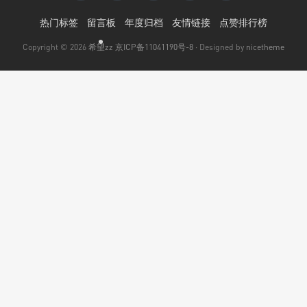
•
热门标签
留言板
年度归档
友情链接
点赞排行榜
Copyright © 2026
希望zz
京ICP备11041190号-8
· Designed by
nicetheme
•