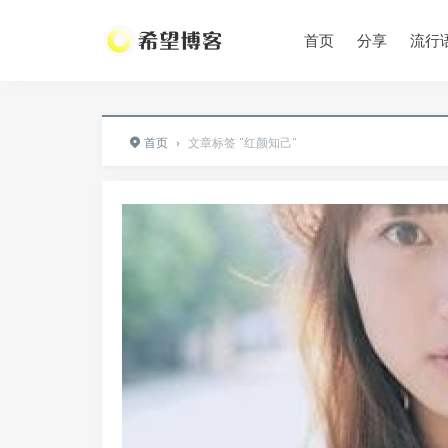
•
•
•
•
首页
分享
流行
•
首页
›
文章标签 "红颜知己"
•