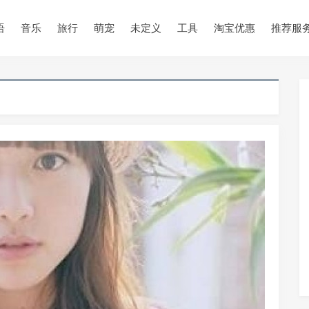
•
•
语
音乐
旅行
萌宠
未定义
工具
淘宝优惠
推荐服
•