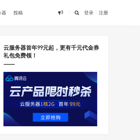
务器
投稿
登录
注册
云服务器首年99元起，更有千元代金券
礼包免费领！