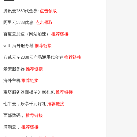
腾讯云2860代金券:
点击领取
阿里云5888优惠:
点击领取
百度云加速（网站加速）
推荐链接
vultr海外服务器
推荐链接
八戒云￥2000云产品通用代金券
推荐链接
景安服务器
推荐链接
海外主机
推荐链接
宝塔服务器面板￥3188礼包
推荐链接
七牛云，乐享千元好礼
推荐链接
西部数码，
推荐链接
滴滴云，
推荐链接