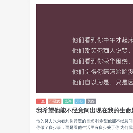
一直
不经意
也许
开心
美好
我希望他能不经意间出现在我的生命
他的努力只为看到你肯定的目光 我希望他能不经意间
你做了多少事，而是看他生活里有多少关于你 为何我会