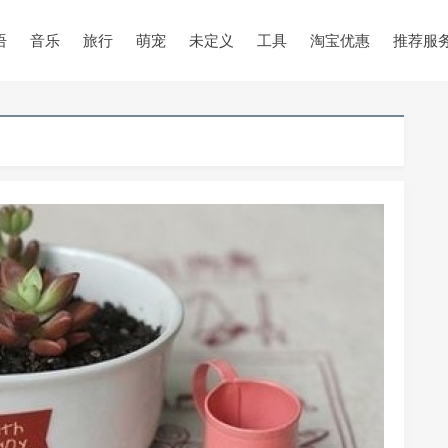
•
•
语
音乐
旅行
萌宠
未定义
工具
淘宝优惠
推荐服
•