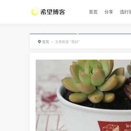
•
•
首页
分享
流行
•
•
•
首页
›
文章标签 "美好"
•
•
•