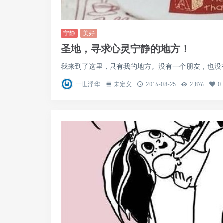
宁静
美好
圣地，寻求心灵宁静的地方！
我来到了这里，只有我的地方。没有一个朋友，也没有
一世浮华
未定义
2016-08-25
2,876
0