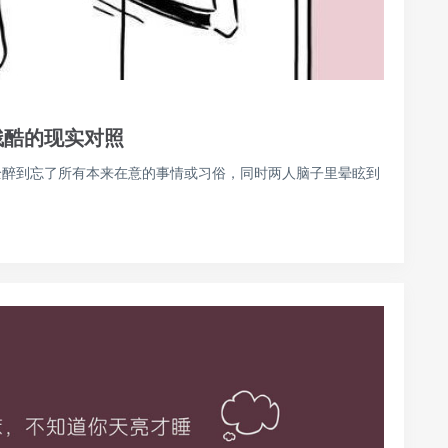
残酷的现实对照
完全醉到忘了所有本来在意的事情或习俗，同时两人脑子里晕眩到