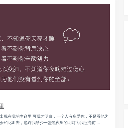
里
出现在我的生命里 可我才明白，一个人有多爱你，不是看他为
如此沮丧，也许我缺少一盏黑夜里的明灯为我照亮前 ...