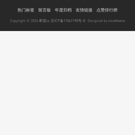
热门标签
留言板
年度归档
友情链接
点赞排行榜
Copyright © 2026
希望zz
京ICP备11041190号-8
· Designed by
nicetheme