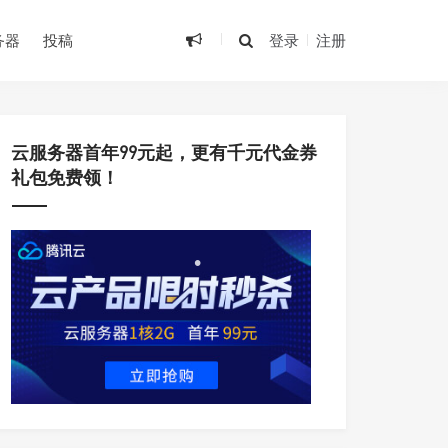
•
•
务器
投稿
登录
注册
云服务器首年99元起，更有千元代金券
礼包免费领！
•