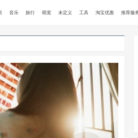
•
•
语
音乐
旅行
萌宠
未定义
工具
淘宝优惠
推荐服
•