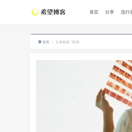
•
首页
分享
流行
•
•
•
首页
›
文章标签 "萦满"
•
•