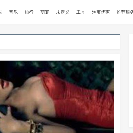
语
音乐
旅行
萌宠
未定义
工具
淘宝优惠
推荐服