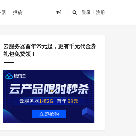
务器
投稿
登录
注册
云服务器首年99元起，更有千元代金券
礼包免费领！