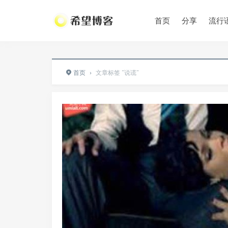
首页
分享
流行
首页
›
文章标签 "说谎"