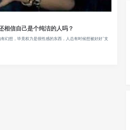
你还相信自己是个纯洁的人吗？
男性对此抱有幻想，毕竟权力是很性感的东西，人总有时候想被好好“支