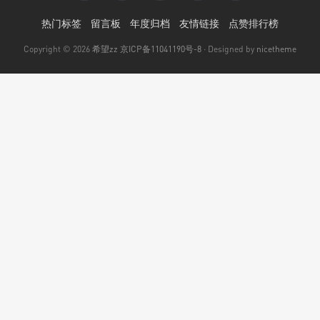
热门标签
留言板
年度归档
友情链接
点赞排行榜
Copyright © 2026
希望zz
京ICP备11041190号-8
· Designed by
nicetheme