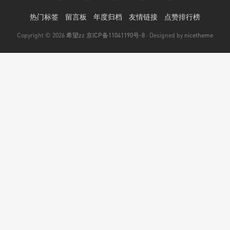
热门标签
留言板
年度归档
友情链接
点赞排行榜
Copyright © 2026
希望zz
京ICP备11041190号-8
· Designed by
nicetheme