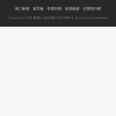
热门标签
留言板
年度归档
友情链接
点赞排行榜
Copyright © 2026
希望zz
京ICP备11041190号-8
· Designed by
nicetheme