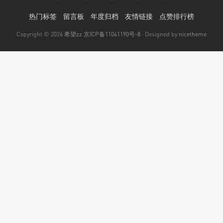
热门标签
留言板
年度归档
友情链接
点赞排行榜
Copyright © 2026
希望zz
京ICP备11041190号-8
· Designed by
nicetheme