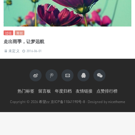
过往
青丝
走出雨季，让梦远航
未定义
2016-06-01
热门标签
留言板
年度归档
友情链接
点赞排行榜
Copyright © 2026
希望zz
京ICP备11041190号-8
· Designed by
nicetheme