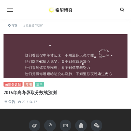
•
•
•
•
•
首页
›
文章标签 "预测"
•
•
•
•
•
•
•
•
•
•
录取分数线
预测
高考
2016年高考录取分数线预测
公告
2016-04-17