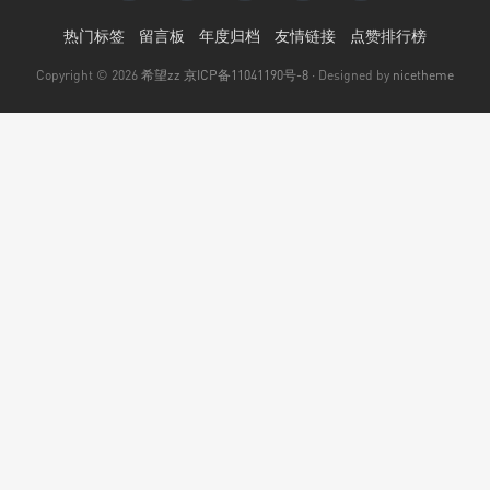
热门标签
留言板
年度归档
友情链接
点赞排行榜
Copyright © 2026
希望zz
京ICP备11041190号-8
· Designed by
nicetheme