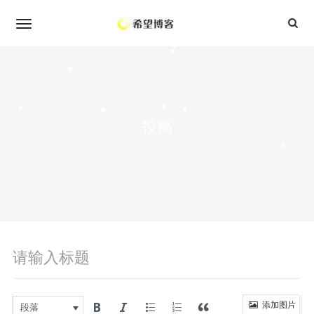
•
•
•
•
•
•
•
•
•
•
投稿
•
添加图片
段落