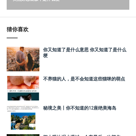
猜你喜欢
你又知道了是什么意思 你又知道了是什么
梗
不养猫的人，是不会知道这些猫咪的萌点
秘境之美丨你不知道的12座绝美海岛