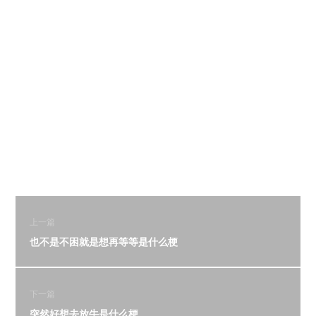
上一篇
也不是不困就是想再等等是什么梗
下一篇
突然好想去放牛是什么梗