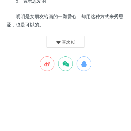
5、表示恩爱的
明明是女朋友给画的一颗爱心，却用这种方式来秀恩
爱，也是可以的。
喜欢
(
0
)