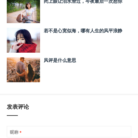
闭上眼让泪水滑过，今夜最后一次想你
若不是心宽似海，哪有人生的风平浪静
风评是什么意思
发表评论
昵称
*