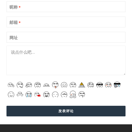
昵称
*
邮箱
*
网址