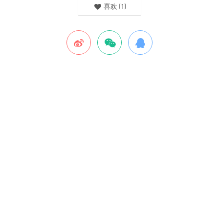
喜欢
(
1
)