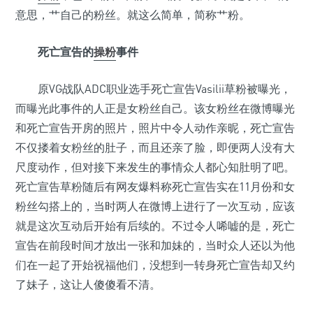
意思，艹自己的粉丝。就这么简单，简称艹粉。
死亡宣告的
操粉
事件
原VG战队ADC职业选手死亡宣告Vasilii草粉被曝光，
而曝光此事件的人正是女粉丝自己。该女粉丝在微博曝光
和死亡宣告开房的照片，照片中令人动作亲昵，死亡宣告
不仅搂着女粉丝的肚子，而且还亲了脸，即便两人没有大
尺度动作，但对接下来发生的事情众人都心知肚明了吧。
死亡宣告草粉随后有网友爆料称死亡宣告实在11月份和女
粉丝勾搭上的，当时两人在微博上进行了一次互动，应该
就是这次互动后开始有后续的。不过令人唏嘘的是，死亡
宣告在前段时间才放出一张和加妹的，当时众人还以为他
们在一起了开始祝福他们，没想到一转身死亡宣告却又约
了妹子，这让人傻傻看不清。