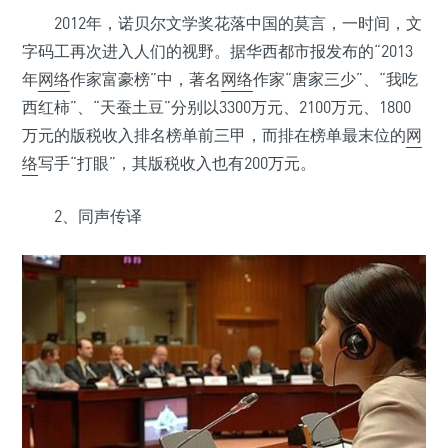
2012年，诺贝尔文学奖花落中国的莫言，一时间，文
字码工再次进入人们的视野。据华西都市报发布的“2013
年
网络
作家富豪榜”中，著名
网络
作家“唐家三少”、“我吃
西红柿”、“天蚕土豆”分别以3300万元、2100万元、1800
万元的版税收入排名榜单前三甲，而排在榜单最末位的
网
络
写手“打眼”，其版税收入也有200万元。
2、同声传译