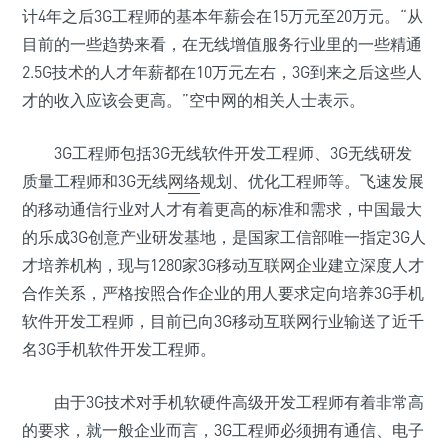
计4年之后3G工程师的基本年薪会在15万元至20万元。“从
目前的一些趋势来看，在无线增值服务行业里的一些精通
2.5G技术的人才年薪都在10万元左右，3G到来之后这些人
才的收入应该会更高。”空中网的相关人士表示。
3G工程师包括3G无线软件开发工程师、3G无线研发
质量工程师和3G无线
网络
规划、优化工程师等。飞速发展
的移动通信行业对人才有着更高的标准和需求，中国最大
的乐成3G创意产业研发基地，是国家工信部唯一指定3G人
才培养机构，现与1280家3G移动互联网企业建立深度人才
合作关系，严格按照合作企业的用人要求定向培养3G手机
软件开发工程师，目前已向3G移动互联网行业输送了近千
名3G手机软件开发工程师。
由于3G技术对手机软硬件高级开发工程师有着非常高
的要求，就一般企业而言，3G工程师必须拥有通信、电子