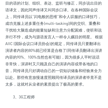
目的语的计划、组织、表达、监听与修正，同步说出目的
语译文，因此同声传译又叫同步口译。在各种国际会议
上，同传译员以“闪电般的思维”和令人叹服的口译技巧，
成功克服上述多重任务(multi-tasking)间的交织、重叠和
干扰给大脑造成的能量短缺和注意力分配困难，使听和说
并行不悖，成为与源语发言人一样令人瞩目的明星。 根据
AIIC (国际会议口译员协会)的规定，同传译员只要翻译出
演讲者内容的80%就已经算是合格了(同传译员翻译出演讲
内容的90%、100%当然也有可能)，因为很多人平时说话
非常快，演讲时又只顾及自己的演讲内容或带各地的口
音，同传译员只好调动自己的一切知识储备和经验来全力
以赴。那些有意放慢速度照顾同传译员的演讲者毕竟不是
太多，这就对从业者的素质提出了极高的要求。
3、3G工程师