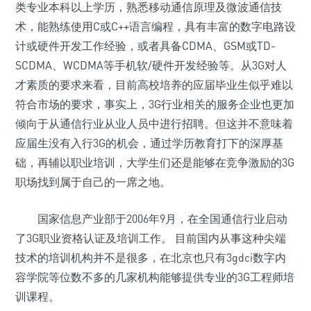
类专业本科以上学历，熟悉移动通信原理及微波通信技
术，能熟练使用C或C++语言编程，具有丰富的数字电路设
计或硬件开发工作经验，或者具备CDMA、GSM或TD-
SCDMA、WCDMA等手机软/硬件开发经验等。从3G对人
才素质的要求来看，目前高校培养的应届毕业生似乎难以
符合市场的要求，事实上，3G行业相关的服务企业也更加
倾向于从通信行业从业人员中进行招聘。但这并不意味着
应届生没有入行3G的机会，通过学历教育打下的深厚基
础，再辅以职业培训，大学生们还是能够在竞争激励的3G
职场找到属于自己的一席之地。
国家信息产业部于2006年9月，在全国通信行业启动
了3G职业资格认证及培训工作。 目前国内从事这种尖端
技术的培训机构并不是很多，在北京也只有3gdci数字内
容学院等位数不多的几家机构能够提供专业的3G工程师培
训课程。