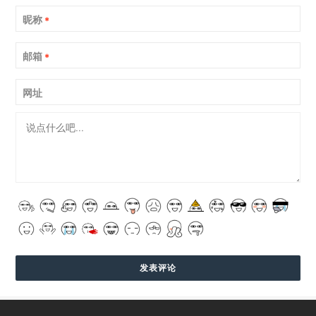
昵称
*
邮箱
*
网址