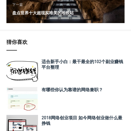
下一篇
盘点世界十大超现实唯美的地铁站
猜你喜欢
适合新手小白：最干最全的102个副业赚钱
平台整理
有哪些你认为靠谱的网络兼职？
2018网络创业项目 如今网络创业做什么最
挣钱