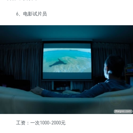
6、电影试片员
工资：一次1000-2000元