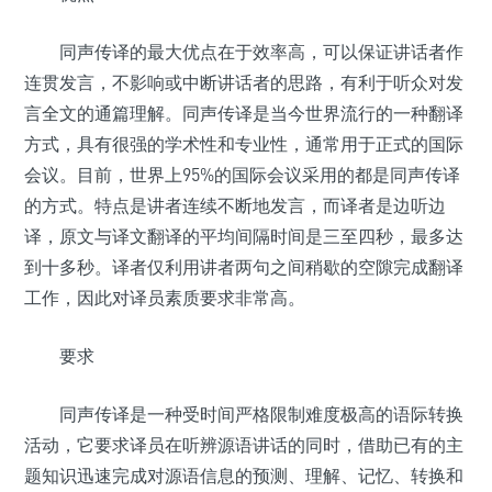
同声传译的最大优点在于效率高，可以保证讲话者作
连贯发言，不影响或中断讲话者的思路，有利于听众对发
言全文的通篇理解。同声传译是当今世界流行的一种翻译
方式，具有很强的学术性和专业性，通常用于正式的国际
会议。目前，世界上95%的国际会议采用的都是同声传译
的方式。特点是讲者连续不断地发言，而译者是边听边
译，原文与译文翻译的平均间隔时间是三至四秒，最多达
到十多秒。译者仅利用讲者两句之间稍歇的空隙完成翻译
工作，因此对译员素质要求非常高。
要求
同声传译是一种受时间严格限制难度极高的语际转换
活动，它要求译员在听辨源语讲话的同时，借助已有的主
题知识迅速完成对源语信息的预测、理解、记忆、转换和