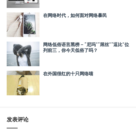
在网络时代，如何面对网络暴民
网络低俗语言黑榜 – “尼玛”“屌丝”“逗比”位
列前三，你今天低俗了吗？
在外国很红的十只网络喵
发表评论