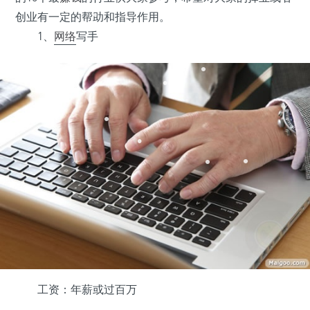
创业有一定的帮助和指导作用。
1、
网络
写手
•
•
•
•
•
•
•
•
•
工资：年薪或过百万