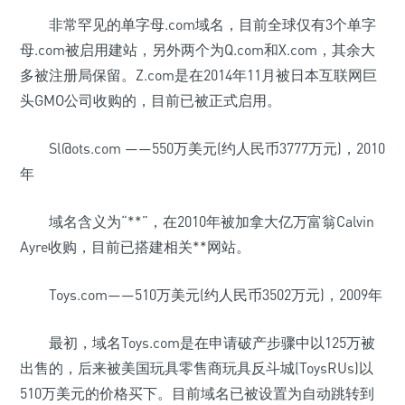
非常罕见的单字母.com域名，目前全球仅有3个单字
母.com被启用建站，另外两个为Q.com和X.com，其余大
多被注册局保留。Z.com是在2014年11月被日本互联网巨
头GMO公司收购的，目前已被正式启用。
Sl@ots.com ——550万美元(约人民币3777万元)，2010
年
域名含义为“**”，在2010年被加拿大亿万富翁Calvin
Ayre收购，目前已搭建相关**网站。
Toys.com——510万美元(约人民币3502万元)，2009年
最初，域名Toys.com是在申请破产步骤中以125万被
出售的，后来被美国玩具零售商玩具反斗城(ToysRUs)以
510万美元的价格买下。目前域名已被设置为自动跳转到