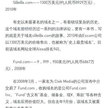
S@e@x.com——1300万美元(约人民币8929万元)，
2010年
有史以来最著名的域名之一，有着错综复杂的历史。
这个域名曾经经历过一系列的法律诉讼，更有一本书，写
的就是关于域名s@e@x.com的故事。2010年由Escom公司
以1300万美元的价格售出，也被称为“史上最贵域名”。目
前该域名网站全球Alexa排名945。
Fund.com——9，999，950美元(约人民币6867万
元)，2008年
在2008年3月，一家名为 Clek Media的公司宣布中介
交易了 Fund.com，收购域名的是公司Fund.com
Inc。“Fund”含义有“基金、储备金、现¥、筹款”等各种含
义，域名应用价值巨大。但在去年9月份，该域名又被重