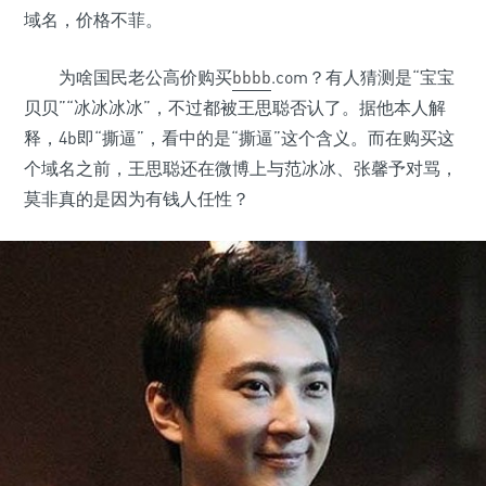
域名，价格不菲。
为啥国民老公高价购买
bbbb
.com？有人猜测是“宝宝
贝贝”“冰冰冰冰”，不过都被王思聪否认了。据他本人解
释，4b即“撕逼”，看中的是“撕逼”这个含义。而在购买这
个域名之前，王思聪还在微博上与范冰冰、张馨予对骂，
莫非真的是因为有钱人任性？