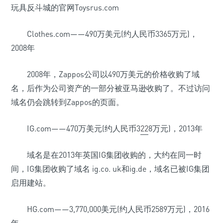
玩具反斗城的官网Toysrus.com
Clothes.com——490万美元(约人民币3365万元)，
2008年
2008年，Zappos公司以490万美元的价格收购了域
名，后作为公司资产的一部分被亚马逊收购了。不过访问
域名仍会跳转到Zappos的页面。
IG.com——470万美元(约人民币3
22
8万元)，2013年
域名是在2013年英国IG集团收购的，大约在同一时
间，IG集团收购了域名 ig.co. uk和ig.de，域名已被IG集团
启用建站。
HG.com——3,770,000美元(约人民币2589万元)，2016