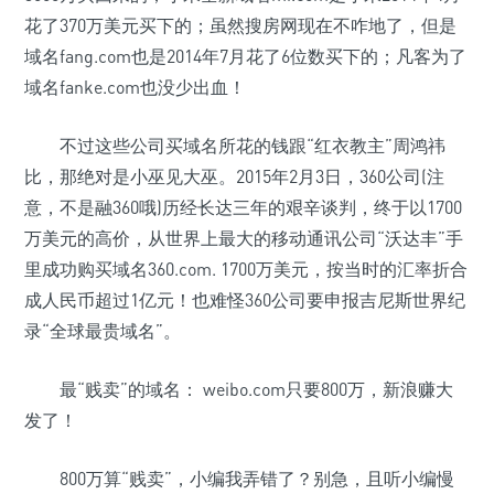
花了370万美元买下的；虽然搜房网现在不咋地了，但是
域名fang.com也是2014年7月花了6位数买下的；凡客为了
域名fanke.com也没少出血！
不过这些公司买域名所花的钱跟“红衣教主”周鸿祎
比，那绝对是小巫见大巫。2015年2月3日，360公司(注
意，不是融360哦)历经长达三年的艰辛谈判，终于以1700
万美元的高价，从世界上最大的移动通讯公司“沃达丰”手
里成功购买域名360.com. 1700万美元，按当时的汇率折合
成人民币超过1亿元！也难怪360公司要申报吉尼斯世界纪
录“全球最贵域名”。
最“贱卖”的域名： weibo.com只要800万，新浪赚大
发了！
800万算“贱卖”，小编我弄错了？别急，且听小编慢