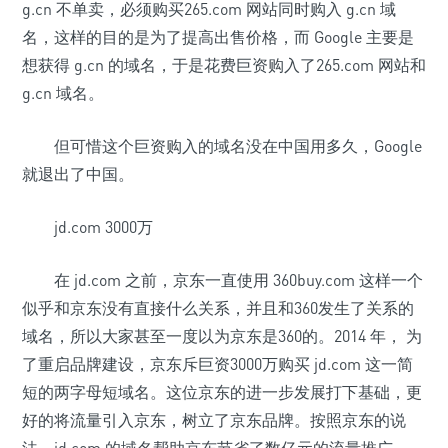
g.cn 不单卖，必须购买265.com 网站同时购入 g.cn 域
名，这样的目的是为了提高出售价格，而 Google 主要是
想获得 g.cn 的域名，于是花费巨资购入了265.com 网站和
g.cn 域名。
但可惜这个巨资购入的域名没在中国用多久，Google
就退出了中国。
jd.com 3000万
在 jd.com 之前，京东一直使用 360buy.com 这样一个
似乎和京东没有直接什么关系，并且和360发生了关系的
域名，所以大家甚至一度以为京东是360的。2014 年， 为
了重启品牌建设，京东斥巨资3000万购买 jd.com 这一简
短的两字母短域名。这位京东的进一步发展打下基础，更
好的将流量引入京东，树立了京东品牌。按照京东的说