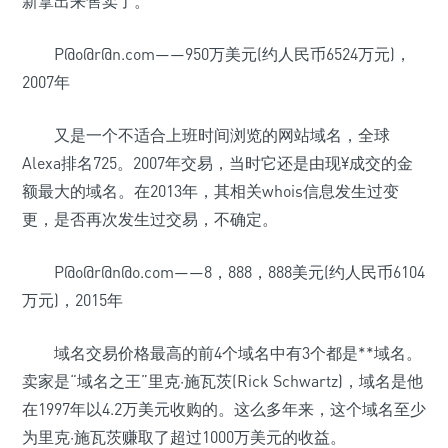
新拿出来售卖了。
P@o@r@n.com——950万美元(约人民币6524万元)，
2007年
又是一个不适合上班时间浏览的网站域名，全球
Alexa排名725。2007年交易，当时它还是由现¥成交的金
额最大的域名。在2013年，其相关whois信息发生过变
更，是否再次发生过交易，不确定。
P@o@r@n@o.com——8，888，888美元(约人民币6104
万元)，2015年
域名交易价格最高的前4个域名中有3个都是**域名。
卖家是“域名之王”里克·施瓦茨(Rick Schwartz)，域名是他
在1997年以4.2万美元收购的。这么多年来，这个域名至少
为里克·施瓦茨赚取了超过1000万美元的收益。