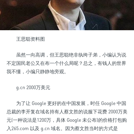
王思聪资料图
虽然一向高调，但王思聪绝非纨绔子弟，小编认为说
不定国民老公又在布一个什么局呢？总之，有钱人的世界
我不懂，小编只静静地旁观。
g.cn 2000万美元
为了让 Google 更好的在中国发展，时任 Google 中国
总裁的李开复在域名持有人蔡文胜的说服下花费 2000万美
元(一种说法是1200万，具体 Google 未公布)的价格打包购
入265.com 以及 g.cn 域名。因为蔡文胜当时的方式是