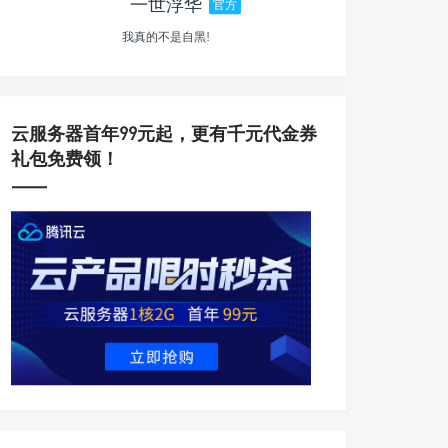
一世浮华
官方
我真的不是自黑!
云服务器首年99元起，更有千元代金券
礼包免费领！