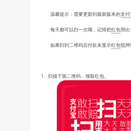
•
温馨提示：需要更新到最新版本的
支付
•
每天都可以扫一次哦，记得把
红包
用出
如果扫到二维码后付款未显示
红包
抵押
1、扫描下面二维码，领取
红包
。