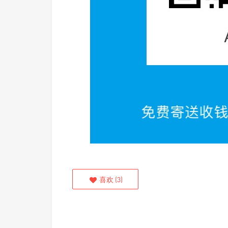
喜欢
(
3
)