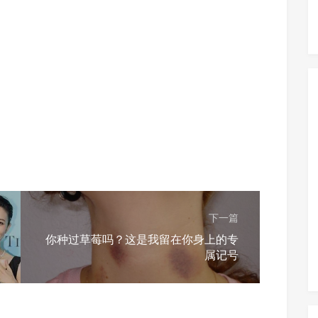
下一篇
你种过草莓吗？这是我留在你身上的专
属记号