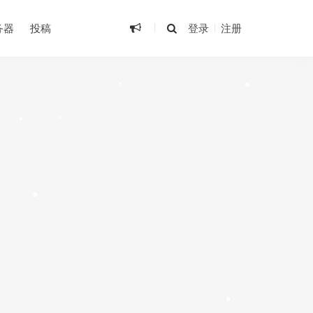
•
务器
投稿
登录
注册
•
•
•
•
•
•
•