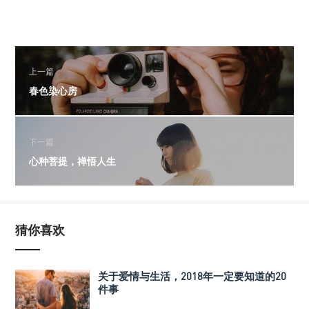
上一篇
春色染心房
下一篇
心种菩提，禅悟人生
猜你喜欢
关于爱情与生活，2018年一定要知道的20
件事