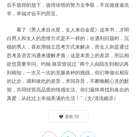
后不值得的放下，值得珍惜的努力去争取，不在做迷途羔
羊，幸福才会不约而至。
看了《男人来自火星，女人来自金星》这本书，才明
白男人和女人的思维方式是不一样的，在遇到问题时，沉
稳的男人，喜欢用独立思考方式来解决，而女人则是通过
思考及语言沟通来缓解矛盾，这是本质上的差异，所以相
处也需要学问。约翰.格雷曾说过 "两个人由陌生到相识再
到相知，一次又一次的克服各种的挑战，你们将做出相应
的让步，调和彼此的差异，求同存异，不断唤醒心灵的默
契，共同经营高品质的情感生活。你们最终将找到各自的
真爱，从此过上幸福美满的生活！"（文/清浅婉凉）
喜欢
(
0
)