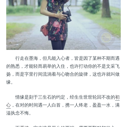
行走在墨海，但凡能入心者，皆是因了某种不期而遇
的熟悉，才能轻而易举的入住，也许打动你的不是文采飞
扬，而是字里行间流淌着与心吻合的旋律，这也许就叫做
缘。
情缘是刻于三生石的约定，经生生世世轮回不改的
初
心
，在对的时间遇一人白首，携一人终老，盈盈一水，满
溢执念不悔。