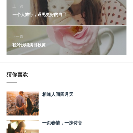
上一篇
一个人旅行，遇见更好的自己
下一篇
轻吟浅唱满目秋黄
猜你喜欢
相逢人间四月天
一页春情，一抹诗音