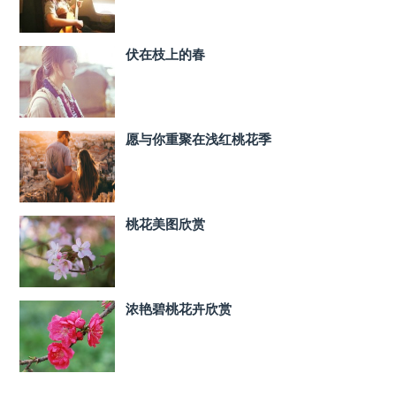
伏在枝上的春
愿与你重聚在浅红桃花季
桃花美图欣赏
浓艳碧桃花卉欣赏