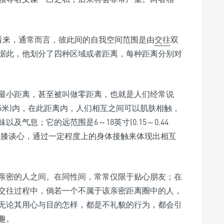
看来，通常而言，彼此间的自我空间范围是由
交往
双
据此，他划分了四种区域或者距离，每种距离分别对
最小距离，甚至被叫做零距离，也就是人们经常说
.15米)内，在此距离内，人们相互之间可以肌肤相触，
气息；它的远范围是6～18英寸(0.15～0.44
促膝谈心，通过一定程度上的身体接触来体现出相互
亲密的人之间。在同性间，常常仅限于贴心朋友；在
交往过程中，倘若一个不属于该亲密距离圈中的人，
无论其用心与目的怎样，都是不礼貌的行为，都会引
趣。