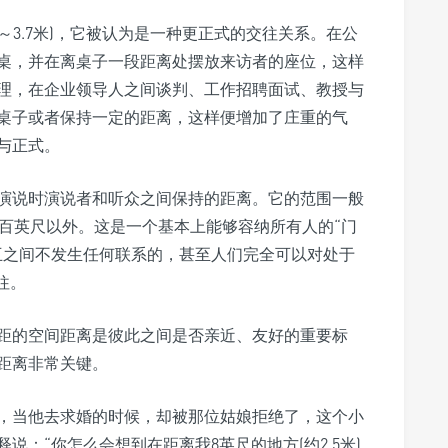
1～3.7米)，它被认为是一种更正式的交往关系。在公
桌，并在离桌子一段距离处摆放来访者的座位，这样
理，在企业领导人之间谈判、工作招聘面试、教授与
桌子或者保持一定的距离，这样便增加了庄重的气
与正式。
演说时演说者和听众之间保持的距离。它的范围一般
范围在上百英尺以外。这是一个基本上能够容纳所有人的“门
互之间不发生任何联系的，甚至人们完全可以对处于
往。
距的空间距离是彼此之间是否亲近、友好的重要标
距离非常关键。
，当他去求婚的时候，却被那位姑娘拒绝了，这个小
：“你怎么会想到在距离我8英尺的地方(约2.5米)