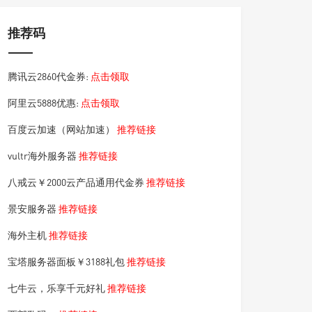
推荐码
腾讯云2860代金券:
点击领取
阿里云5888优惠:
点击领取
百度云加速（网站加速）
推荐链接
vultr海外服务器
推荐链接
八戒云￥2000云产品通用代金券
推荐链接
景安服务器
推荐链接
海外主机
推荐链接
宝塔服务器面板￥3188礼包
推荐链接
七牛云，乐享千元好礼
推荐链接