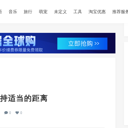
•
语
音乐
旅行
萌宠
未定义
工具
淘宝优惠
推荐服
•
•
•
•
•
•
持适当的距离
0
0