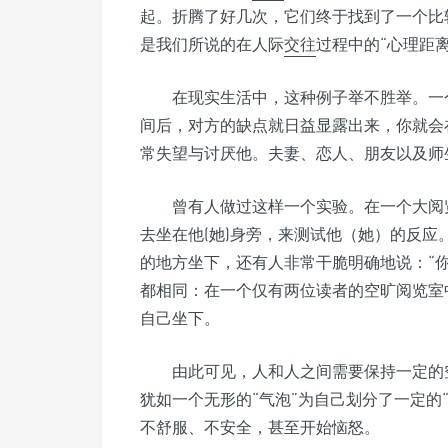
起。折腾了好几次，它们终于找到了一个比
是我们所说的在人际
交往
过程中的“心理距离
在现实生活中，这种例子举不胜举。一
间后，对方的缺点就日益显露出来，你就会
常失望与讨厌他。夫妻、恋人、朋友以及师
曾有人做过这样一个实验。在一个大阅
去坐在他(她)身旁，来测试他（她）的反
的地方坐下，还有人非常干脆明确地说：“你
都相同：在一个仅有两位读者的空旷阅览室
自己坐下。
由此可见，人和人之间需要保持一定的
犹如一个无形的“气泡”为自己划分了一定的
不舒服、不安全，甚至开始恼怒。