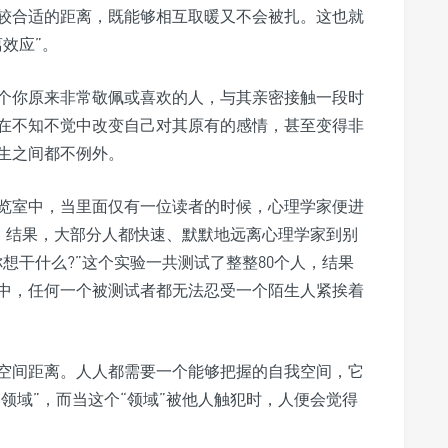
较合适的距离，既能够相互取暖又不会被扎。这也就
效应”。
个你原来非常敬佩或喜欢的人，与其亲密接触一段时
在不知不觉中改变自己对其原有的感情，甚至变得非
生之间都不例外。
览室中，当里面仅有一位读者的时候，心理学家便进
应。结果，大部分人都快速、默默地远离心理学家到别
想干什么?”这个实验一共测试了整整80个人，结果
中，任何一个被测试者都无法忍受一个陌生人紧挨着
空间距离。人人都需要一个能够把握的自我空间，它
“领域”，而当这个“领域”被他人触犯时，人便会觉得