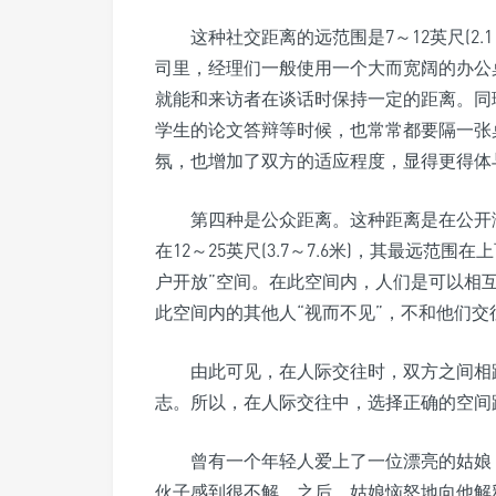
这种社交距离的远范围是7～12英尺(2.
司里，经理们一般使用一个大而宽阔的办公
就能和来访者在谈话时保持一定的距离。同
学生的论文答辩等时候，也常常都要隔一张
氛，也增加了双方的适应程度，显得更得体
第四种是公众距离。这种距离是在公开
在12～25英尺(3.7～7.6米)，其最远
户开放”空间。在此空间内，人们是可以相
此空间内的其他人“视而不见”，不和他们交
由此可见，在人际交往时，双方之间相
志。所以，在人际交往中，选择正确的空间
曾有一个年轻人爱上了一位漂亮的姑娘
伙子感到很不解。之后，姑娘恼怒地向他解释说