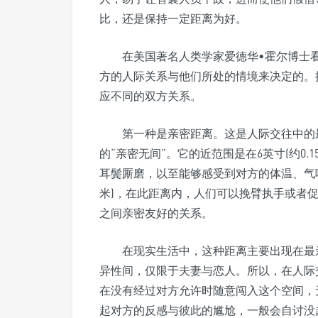
比，还是保持一定距离为好。
在美国著名人类学家爱德华•霍尔博士
方的人际关系与他们所处的情境来决定的。
应不同的双方关系。
第一种是亲密距离。这是人际交往中的
的“亲密无间”。它的近范围是在6英寸(约0
耳鬓厮磨，以至能够感受到对方的体温、气味以及
米)，在此距离内，人们可以挽臂执手或者
之间亲密友好的关系。
在现实生活中，这种距离主要出现在最
异性间，仅限于夫妻与恋人。所以，在人际
在没有经过对方允许时随意闯入这个空间，
起对方的反感与彼此的尴尬，一般会自讨没