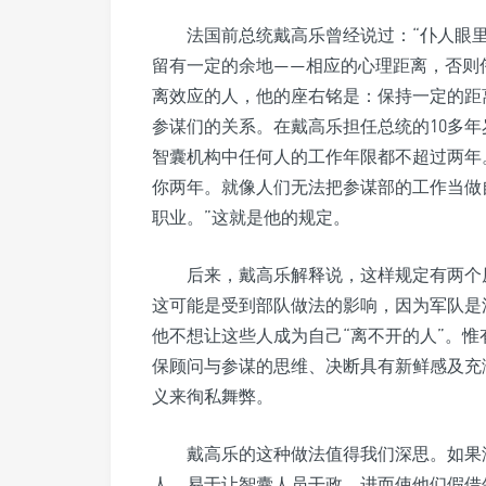
法国前总统戴高乐曾经说过：“仆人眼
留有一定的余地——相应的心理距离，否则
离效应的人，他的座右铭是：保持一定的距
参谋们的关系。在戴高乐担任总统的10多
智囊机构中任何人的工作年限都不超过两年
你两年。就像人们无法把参谋部的工作当做
职业。”这就是他的规定。
后来，戴高乐解释说，这样规定有两个
这可能是受到部队做法的影响，因为军队是
他不想让这些人成为自己“离不开的人”。
保顾问与参谋的思维、决断具有新鲜感及充
义来徇私舞弊。
戴高乐的这种做法值得我们深思。如果
人，易于让智囊人员干政，进而使他们假借