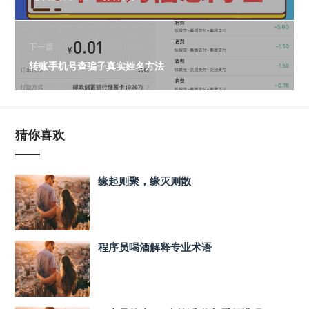
下一篇
转账手机号查骗子真实姓名方法
猜你喜欢
缘起则聚，缘灭则散
程序员喝酒解释专业术语