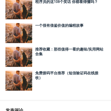
程序员的这108个笑话 你都看得懂吗？
一个很有借鉴价值的编程故事
推荐收藏：那些值得一看的趣味/实用网站
合集
免费接码平台推荐（短信验证码在线接
收）
发表评论