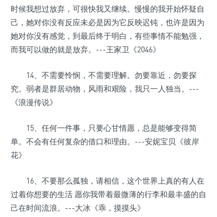
时候我想过放弃，可很快我又继续。慢慢的我开始怀疑自
己，她对你没有反应未必是因为它反映迟钝，也许是因为
她对你没有感觉，到最后终于明白，有些事情不能勉强，
而我可以做的就是放弃。---王家卫《2046》
14、不需要怜悯，不需要理解。勿要靠近，勿要探
究。弱者是群居动物，风雨和艰险，我只一人独当。---
《浪漫传说》
15、任何一件事，只要心甘情愿，总是能够变得简
单。不会有任何复杂的借口和理由。---安妮宝贝《彼岸
花》
16、不要那么孤独，请相信，这个世界上真的有人在
过着你想要的生活 愿你我带着最微薄的行李和最丰盛的自
己在时间流浪。---大冰《乖，摸摸头》