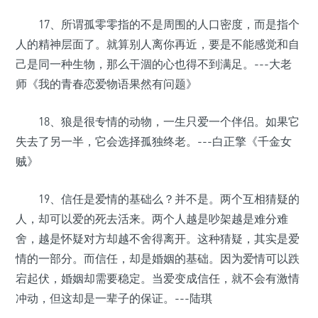
17、所谓孤零零指的不是周围的人口密度，而是指个
人的精神层面了。就算别人离你再近，要是不能感觉和自
己是同一种生物，那么干涸的心也得不到满足。---大老
师《我的青春恋爱物语果然有问题》
18、狼是很专情的动物，一生只爱一个伴侣。如果它
失去了另一半，它会选择孤独终老。---白正擎《千金女
贼》
19、信任是爱情的基础么？并不是。两个互相猜疑的
人，却可以爱的死去活来。两个人越是吵架越是难分难
舍，越是怀疑对方却越不舍得离开。这种猜疑，其实是爱
情的一部分。而信任，却是婚姻的基础。因为爱情可以跌
宕起伏，婚姻却需要稳定。当爱变成信任，就不会有激情
冲动，但这却是一辈子的保证。---陆琪