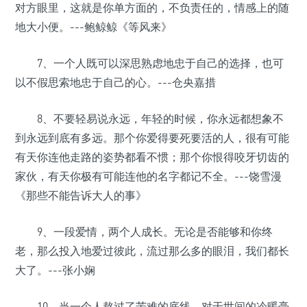
对方眼里，这就是你单方面的，不负责任的，情感上的随
地大小便。---鲍鲸鲸《等风来》
7、一个人既可以深思熟虑地忠于自己的选择，也可
以不假思索地忠于自己的心。---仓央嘉措
8、不要轻易说永远，年轻的时候，你永远都想象不
到永远到底有多远。那个你爱得要死要活的人，很有可能
有天你连他走路的姿势都看不惯；那个你恨得咬牙切齿的
家伙，有天你极有可能连他的名字都记不全。---饶雪漫
《那些不能告诉大人的事》
9、一段爱情，两个人成长。无论是否能够和你终
老，那么投入地爱过彼此，流过那么多的眼泪，我们都长
大了。---张小娴
10、当一个人熬过了苦难的底线，对于世间的冷暖毫