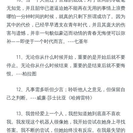
无知觉，并且韶华已逝逼迫她不能再在无用的事情上浪费
哪怕一分钟时间的时候，就真的只剩下所谓成功了。因为
其中的代价，已经早早透支在青年时代，并且其庞大的伤
害与遗憾，并非一句貌似豪迈而动情的青春无悔便可以弥
补——即使于一个时代而言。---七堇年
11、无论你从什么时候开始，重要的是开始后就不要
停止。无论你从什么时候结束，重要的是结束后就不要悔
恨。---柏拉图
12、凡事需多听但少言；聆听他人之意见，但保留自
己之判断。---威廉·莎士比亚《哈姆雷特》
13、我曾经爱上一个人，我想知道她到底喜不喜欢
我。我发现这个机器人很像她，我开始尝试在她身上寻找
答案。我不断的尝试，但她始终没有反应。在我最失望的