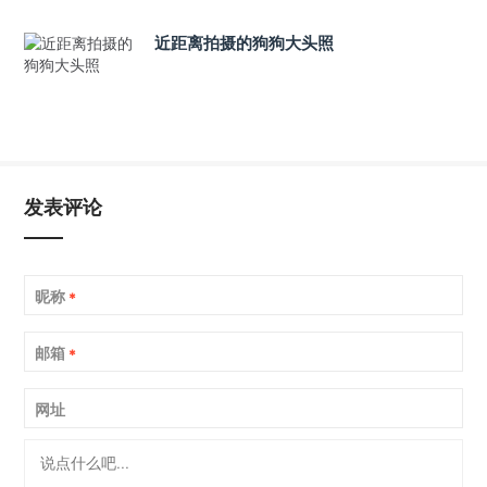
近距离拍摄的狗狗大头照
发表评论
昵称
*
邮箱
*
网址