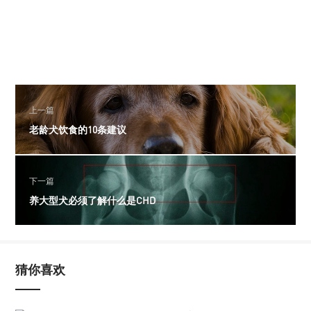
上一篇
老龄犬饮食的10条建议
下一篇
养大型犬必须了解什么是CHD
猜你喜欢