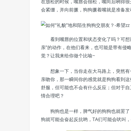
在放松的时候，嘴唇会很松，嘴向后咧得很开
会紧绷，并向前撅，狗狗撅着嘴就是准备发
看到嘴唇的位置和状态变化了吗？可想
亲”的动作，在他们看来，也可能是带有侵
觉？让我来给你做个比喻~
想象一下，当你走在大马路上，突然有
亲吻你，那一瞬间你的感觉就是狗狗看到这
舒服，但可能也不会有什么反应；但对于自
情合理吧？
狗狗也是一样，脾气好的狗狗也就罢了
狗就可能会奋起反抗哟，TA们可能会吠叫，