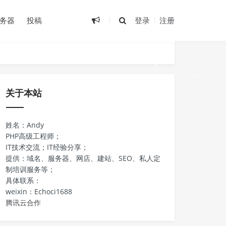
云服务器首年99元起，更有千元代金券
•
礼包免费领！
务器
投稿
登录
注册
•
•
关于本站
•
姓名：Andy
PHP高级工程师；
IT技术交流；IT经验分享；
•
提供：域名、服务器、网店、建站、SEO、私人定
制培训服务等；
具体联系：
•
weixin：Echoci1688
腾讯云合作
•