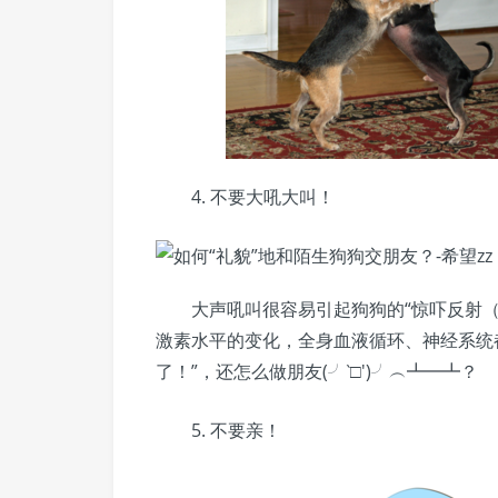
4. 不要大吼大叫！
大声吼叫很容易引起狗狗的“惊吓反射（
激素水平的变化，全身血液循环、神经系统
了！”，还怎么做朋友(╯‵□′)╯︵┻━┻？
5. 不要亲！