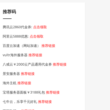
推荐码
腾讯云2860代金券:
点击领取
阿里云5888优惠:
点击领取
百度云加速（网站加速）
推荐链接
vultr海外服务器
推荐链接
八戒云￥2000云产品通用代金券
推荐链接
景安服务器
推荐链接
海外主机
推荐链接
宝塔服务器面板￥3188礼包
推荐链接
七牛云，乐享千元好礼
推荐链接