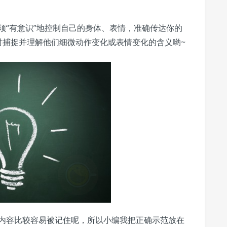
须“有意识”地控制自己的身体、表情，准确传达你的
时捕捉并理解他们细微动作变化或表情变化的含义哟~
内容比较容易被记住呢，所以小编我把正确示范放在