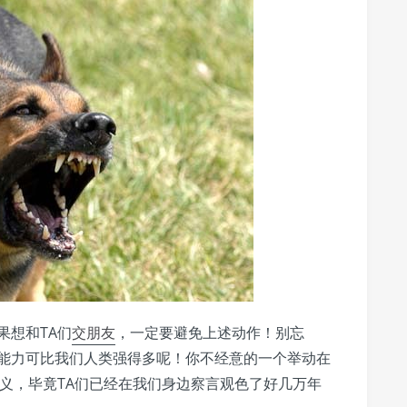
果想和TA们
交朋友
，一定要避免上述动作！别忘
能力可比我们人类强得多呢！你不经意的一个举动在
义，毕竟TA们已经在我们身边察言观色了好几万年