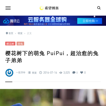
•
•
•
•
•
•
•
•
首页
›
萌宠
›
正文
樱花树
萌兔
樱花树下的萌兔 PuiPui，超治愈的兔
子弟弟
2016-07-16
3,025
0
一世浮华
萌宠
0