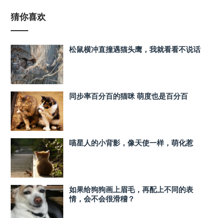
猜你喜欢
松鼠横冲直撞遇猫头鹰，我就看看不说话
同步率百分百的猫咪 萌度也是百分百
喵星人的小背影，像天使一样，萌化惹
如果给狗狗画上眉毛，再配上不同的表
情，会不会很滑稽？