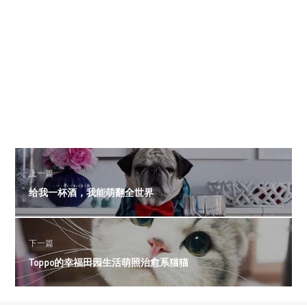
上一篇
给我一杯酒，我能萌翻全世界
下一篇
Toppo的幸福田园生活萌照治愈系猫猫