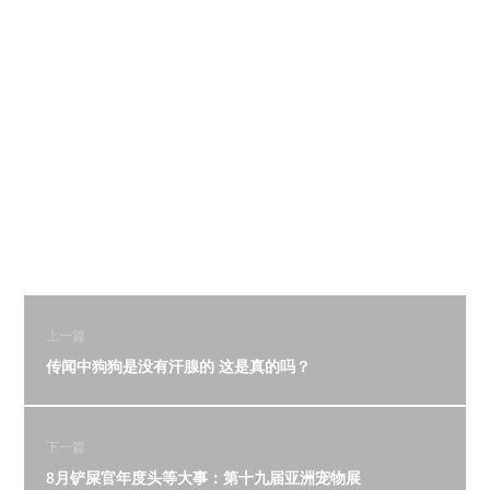
上一篇
传闻中狗狗是没有汗腺的 这是真的吗？
下一篇
8月铲屎官年度头等大事：第十九届亚洲宠物展