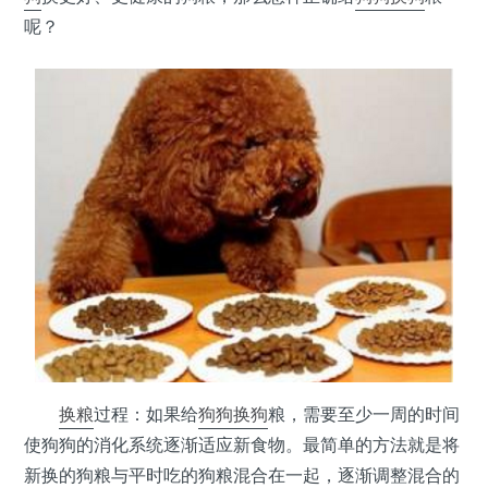
呢？
换粮
过程：如果给
狗狗
换狗
粮，需要至少一周的时间
使狗狗的消化系统逐渐适应新食物。最简单的方法就是将
新换的狗粮与平时吃的狗粮混合在一起，逐渐调整混合的