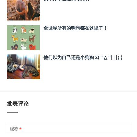
全世界所有的狗狗都在这里了！
他们以为自己还是小狗狗 Σ( ° △ °|||)︴
发表评论
昵称
*