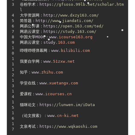
•
谷粉学术：
https
:
//gfsoso.99lb.net/scholar.htm
l
大学资源网：
http
:
//www.dxzy163.com/
•
简答题：
http
:
//www.jiandati.com/
•
网易公开课：
https
:
//open.163.com/ted/
网易云课堂：
https
:
//study.163.com/
中国大学
MOOC
：
www
.icourse163
.org
•
网易云课堂：
study
.163
.com
•
哔哩哔哩弹幕网：
www
.bilibili
.com
•
•
•
我要自学网：
www
.51zxw
.net
•
知乎：
www
.zhihu
.com
学堂在线：
www
.xuetangx
.com
爱课程：
www
.icourses
.cn
猫咪论文：
https
:
//lunwen.im/iData
（论文搜索）：
www
.cn-ki
.net
文泉考试：
https
:
//www.wqkaoshi.com