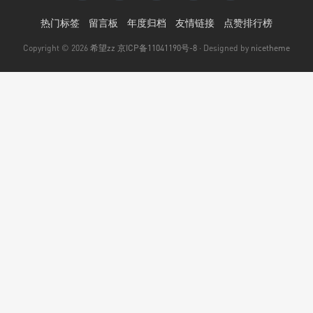
热门标签
留言板
年度归档
友情链接
点赞排行榜
Copyright © 2026
希望zz
京ICP备11041190号-8
· Designed by
nicetheme