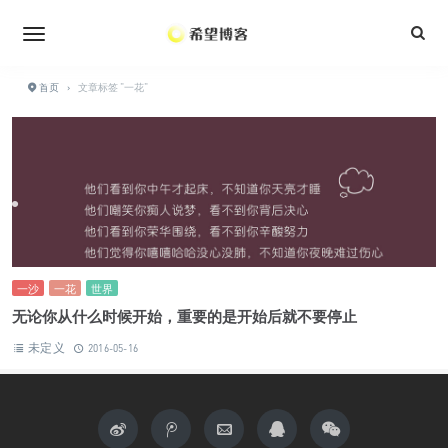
•
•
•
•
•
•
•
首页
›
文章标签 "一花"
•
一沙
一花
世界
无论你从什么时候开始，重要的是开始后就不要停止
未定义
2016-05-16