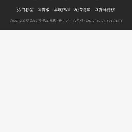
热门标签
留言板
年度归档
友情链接
点赞排行榜
Copyright © 2026
希望zz
京ICP备11041190号-8
· Designed by
nicetheme