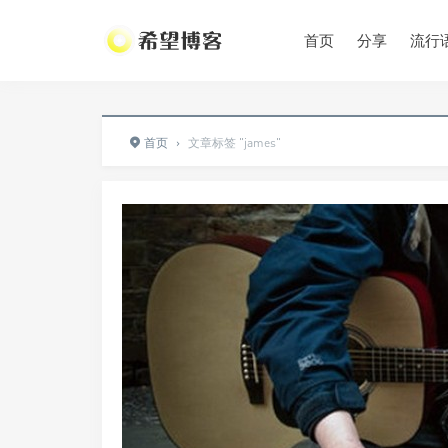
•
•
•
首页
分享
流行
•
首页
›
文章标签 "james"