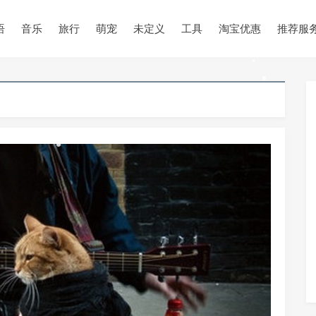
•
语
音乐
旅行
萌宠
未定义
工具
淘宝优惠
推荐服
•
•
•
•