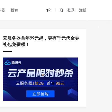
•
务器
投稿
登录
注册
•
•
•
云服务器首年99元起，更有千元代金券
礼包免费领！