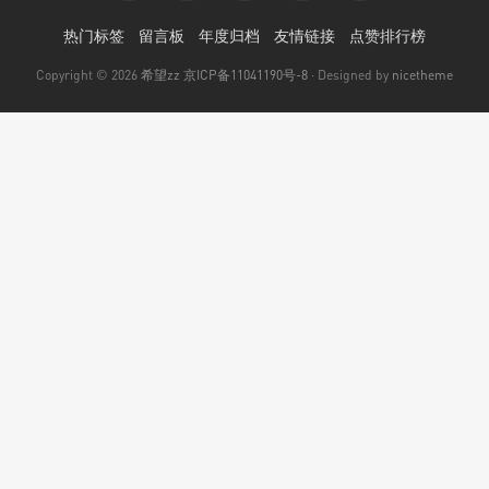
热门标签
留言板
年度归档
友情链接
点赞排行榜
Copyright © 2026
希望zz
京ICP备11041190号-8
· Designed by
nicetheme