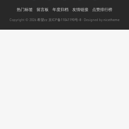
热门标签
留言板
年度归档
友情链接
点赞排行榜
Copyright © 2026
希望zz
京ICP备11041190号-8
· Designed by
nicetheme