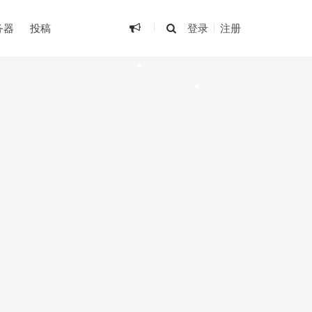
•
•
务器
投稿
登录
注册
•
•
•