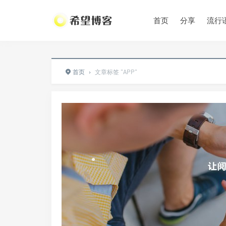
首页
分享
流行
•
首页
›
文章标签 "APP"
•