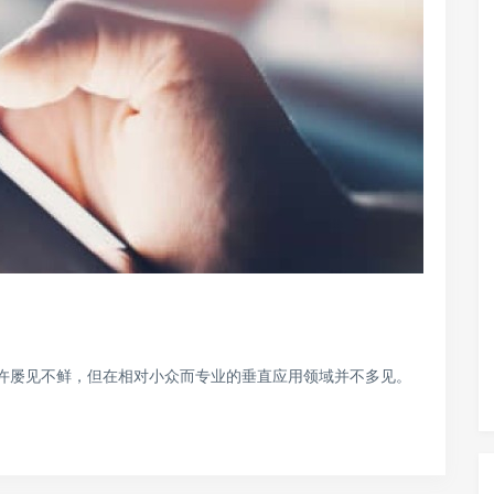
或许屡见不鲜，但在相对小众而专业的垂直应用领域并不多见。