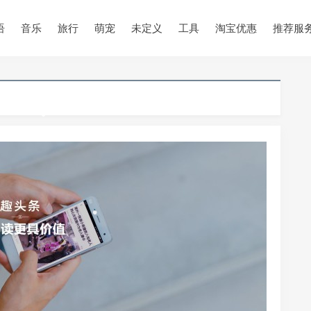
•
语
音乐
旅行
萌宠
未定义
工具
淘宝优惠
推荐服
•
•
•