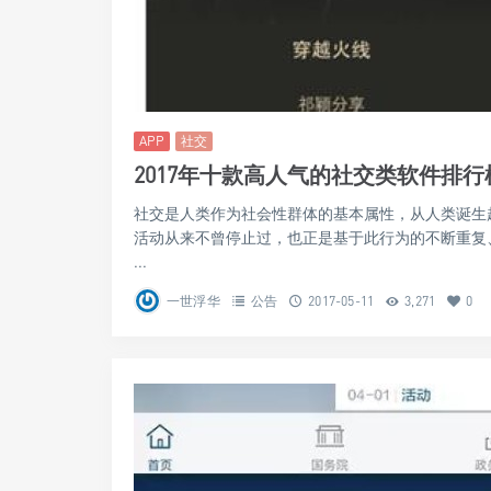
APP
社交
2017年十款高人气的社交类软件排行
社交是人类作为社会性群体的基本属性，从人类诞生
活动从来不曾停止过，也正是基于此行为的不断重复
...
一世浮华
公告
2017-05-11
3,271
0