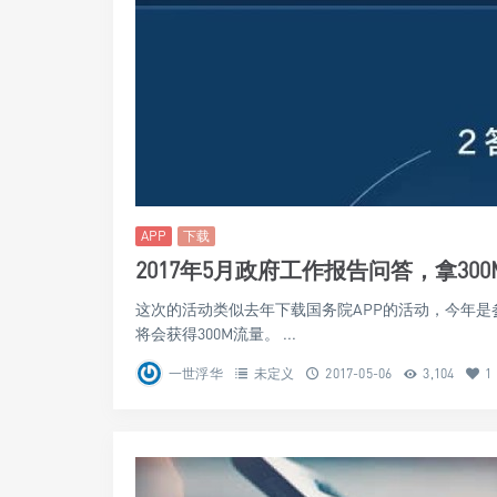
APP
下载
2017年5月政府工作报告问答，拿3
这次的活动类似去年下载国务院APP的活动，今年是参
将会获得300M流量。 ...
一世浮华
未定义
2017-05-06
3,104
1