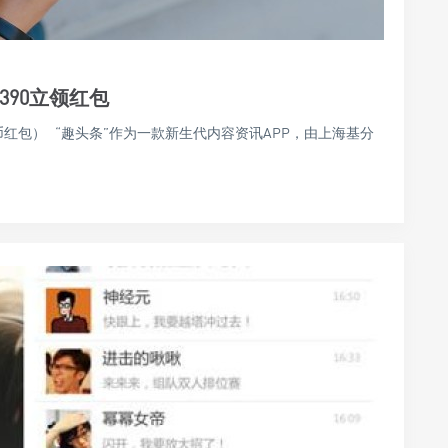
2390立领红包
金币红包） “趣头条”作为一款新生代内容资讯APP，由上海基分