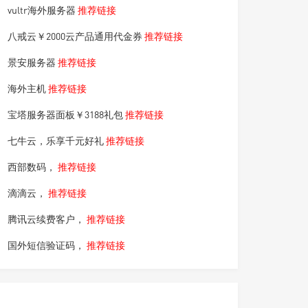
vultr海外服务器
推荐链接
八戒云￥2000云产品通用代金券
推荐链接
景安服务器
推荐链接
海外主机
推荐链接
宝塔服务器面板￥3188礼包
推荐链接
七牛云，乐享千元好礼
推荐链接
西部数码，
推荐链接
滴滴云，
推荐链接
腾讯云续费客户，
推荐链接
国外短信验证码，
推荐链接