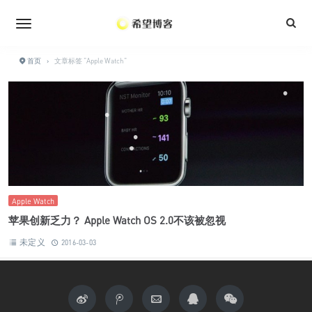
•
•
•
•
•
•
•
•
•
首页
›
文章标签 "Apple Watch"
•
•
•
•
•
Apple Watch
苹果创新乏力？ Apple Watch OS 2.0不该被忽视
未定义
2016-03-03