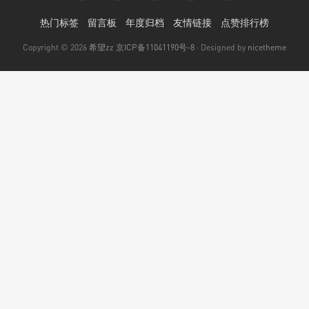
热门标签
留言板
年度归档
友情链接
点赞排行榜
Copyright © 2026
希望zz
京ICP备11041190号-8
· Designed by
nicetheme