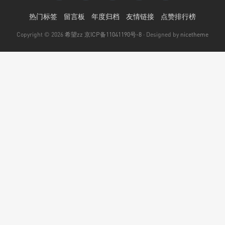
热门标签
留言板
年度归档
友情链接
点赞排行榜
Copyright © 2026
希望zz
京ICP备11041190号-8
· Designed by
nicetheme