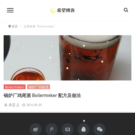
•
•
•
•
•
•
•
•
•
•
首页
›
文章标签 "Boilermaker"
•
•
•
•
•
•
•
•
•
•
•
•
•
Boilermaker
锅炉厂鸡尾酒
锅炉厂鸡尾酒 Boilermaker 配方及做法
•
•
•
未定义
2016-09-05
•