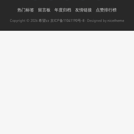
热门标签
留言板
年度归档
友情链接
点赞排行榜
Copyright © 2026
希望zz
京ICP备11041190号-8
· Designed by
nicetheme