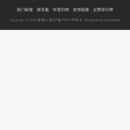
热门标签
留言板
年度归档
友情链接
点赞排行榜
Copyright © 2026
希望zz
京ICP备11041190号-8
· Designed by
nicetheme