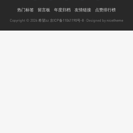
热门标签
留言板
年度归档
友情链接
点赞排行榜
Copyright © 2026
希望zz
京ICP备11041190号-8
· Designed by
nicetheme