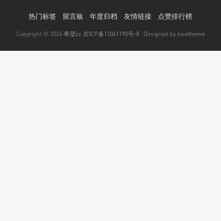
热门标签
留言板
年度归档
友情链接
点赞排行榜
Copyright © 2026
希望zz
京ICP备11041190号-8
· Designed by
nicetheme