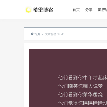
•
•
首页
分享
流行
•
首页
›
文章标签 "klkl"