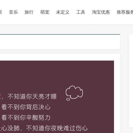
语
音乐
旅行
萌宠
未定义
工具
淘宝优惠
推荐服
•
•