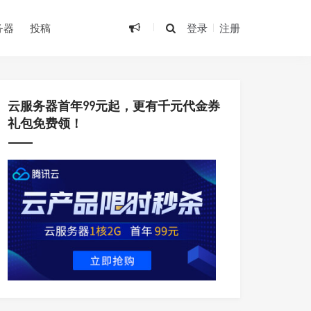
•
务器
投稿
登录
注册
云服务器首年99元起，更有千元代金券
礼包免费领！