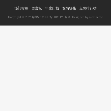
热门标签
留言板
年度归档
友情链接
点赞排行榜
Copyright © 2026
希望zz
京ICP备11041190号-8
· Designed by
nicetheme