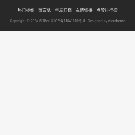
热门标签
留言板
年度归档
友情链接
点赞排行榜
Copyright © 2026
希望zz
京ICP备11041190号-8
· Designed by
nicetheme