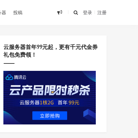
务器
投稿
登录
注册
•
•
云服务器首年99元起，更有千元代金券
礼包免费领！