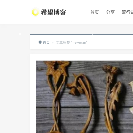
首页
分享
流行
•
•
•
•
首页
›
文章标签 "newman"