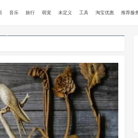
语
音乐
旅行
萌宠
未定义
工具
淘宝优惠
推荐服
•
•