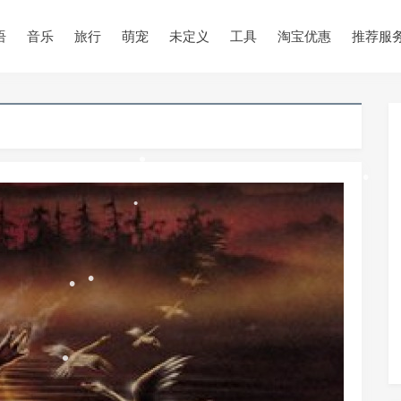
语
音乐
旅行
萌宠
未定义
工具
淘宝优惠
推荐服
•
•
•
•
•
•
•
•
•
•