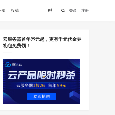
•
•
务器
投稿
登录
注册
•
云服务器首年99元起，更有千元代金券
•
礼包免费领！
•
•
•