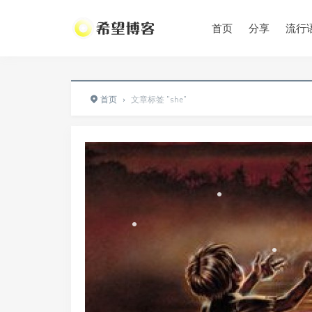
•
首页
分享
流行
•
首页
›
文章标签 "she"
•
•
•