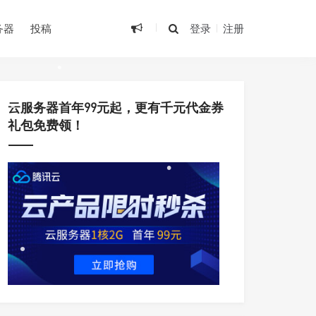
•
务器
投稿
登录
注册
•
•
云服务器首年99元起，更有千元代金券
礼包免费领！
•
•
•
•