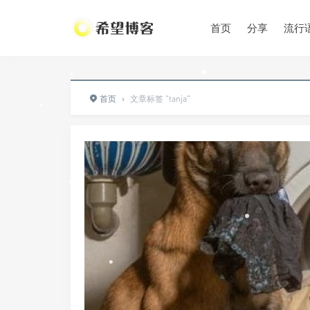
•
首页
分享
流行
•
•
首页
›
文章标签 "tanja"
•
•
•
•
•