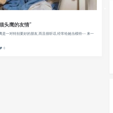
•
犬和猫头鹰的友情”
猫头鹰是一对特别要好的朋友,而且很听话,经常给她当模特~~ 来一
0