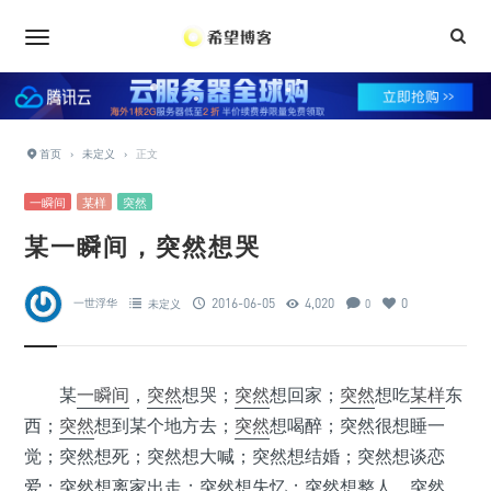
•
•
•
•
•
•
•
•
•
首页
›
未定义
›
正文
•
一瞬间
某样
突然
•
•
某一瞬间，突然想哭
•
2016-06-05
4,020
0
一世浮华
未定义
0
某
一瞬间
，
突然
想哭；
突然
想回家；
突然
想吃
某样
东
西；
突然
想到某个地方去；
突然
想喝醉；突然很想睡一
觉；突然想死；突然想大喊；突然想结婚；突然想谈恋
爱；突然想离家出走；突然想失忆；突然想整人。突然，