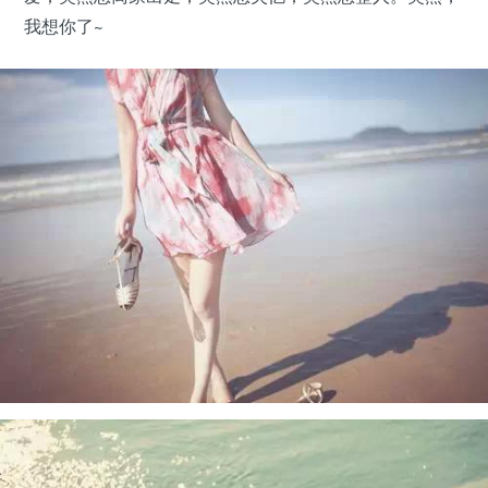
我想你了~