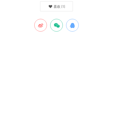
喜欢
(
1
)