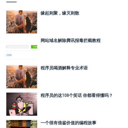
缘起则聚，缘灭则散
网站域名解除腾讯报毒拦截教程
程序员喝酒解释专业术语
程序员的这108个笑话 你都看得懂吗？
一个很有借鉴价值的编程故事