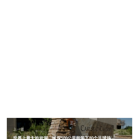
上一篇
世界上最大的岩洞，纵深500公里能装下80个足球场