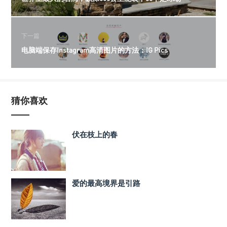
下一篇
电脑端保存Instagram高清图片的方法：IG Pics
猜你喜欢
伏在枝上的春
爱的最高境界是引路