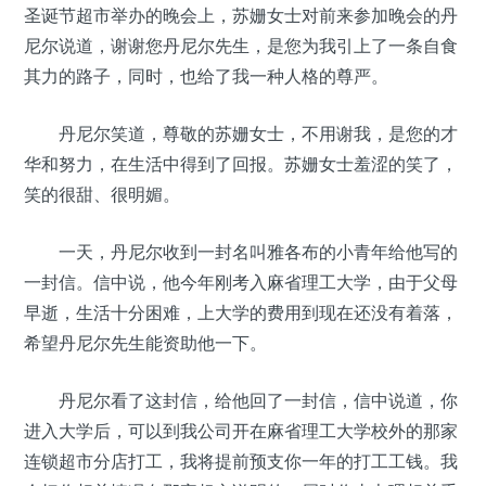
圣诞节超市举办的晚会上，苏姗女士对前来参加晚会的丹
尼尔说道，谢谢您丹尼尔先生，是您为我引上了一条自食
其力的路子，同时，也给了我一种人格的尊严。
丹尼尔笑道，尊敬的苏姗女士，不用谢我，是您的才
华和努力，在生活中得到了回报。苏姗女士羞涩的笑了，
笑的很甜、很明媚。
一天，丹尼尔收到一封名叫雅各布的小青年给他写的
一封信。信中说，他今年刚考入麻省理工大学，由于父母
早逝，生活十分困难，上大学的费用到现在还没有着落，
希望丹尼尔先生能资助他一下。
丹尼尔看了这封信，给他回了一封信，信中说道，你
进入大学后，可以到我公司开在麻省理工大学校外的那家
连锁超市分店打工，我将提前预支你一年的打工工钱。我