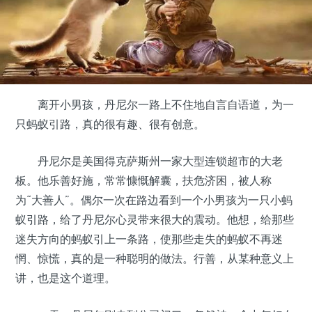
离开小男孩，丹尼尔一路上不住地自言自语道，为一
只蚂蚁引路，真的很有趣、很有创意。
丹尼尔是美国得克萨斯州一家大型连锁超市的大老
板。他乐善好施，常常慷慨解囊，扶危济困，被人称
为“大善人”。偶尔一次在路边看到一个小男孩为一只小蚂
蚁引路，给了丹尼尔心灵带来很大的震动。他想，给那些
迷失方向的蚂蚁引上一条路，使那些走失的蚂蚁不再迷
惘、惊慌，真的是一种聪明的做法。行善，从某种意义上
讲，也是这个道理。