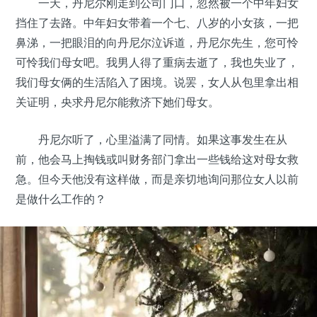
一天，丹尼尔刚走到公司门口，忽然被一个中年妇女
挡住了去路。中年妇女带着一个七、八岁的小女孩，一把
鼻涕，一把眼泪的向丹尼尔泣诉道，丹尼尔先生，您可怜
可怜我们母女吧。我男人得了重病去逝了，我也失业了，
我们母女俩的生活陷入了困境。说罢，女人从包里拿出相
关证明，央求丹尼尔能救济下她们母女。
丹尼尔听了，心里溢满了同情。如果这事发生在从
前，他会马上掏钱或叫财务部门拿出一些钱给这对母女救
急。但今天他没有这样做，而是亲切地询问那位女人以前
是做什么工作的？