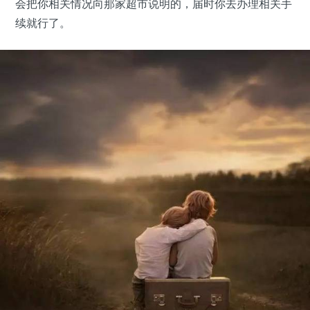
会把你相关情况向那家超市说明的，届时你去办理相关手
续就行了。