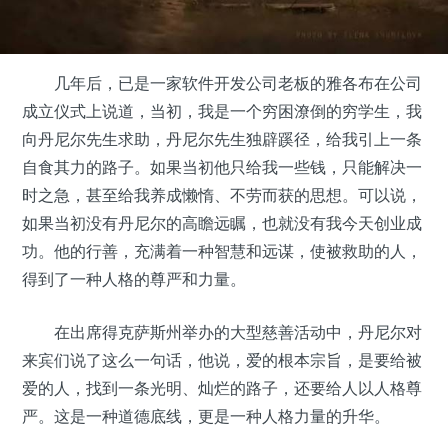
几年后，已是一家软件开发公司老板的雅各布在公司
成立仪式上说道，当初，我是一个穷困潦倒的穷学生，我
向丹尼尔先生求助，丹尼尔先生独辟蹊径，给我引上一条
自食其力的路子。如果当初他只给我一些钱，只能解决一
时之急，甚至给我养成懒惰、不劳而获的思想。可以说，
如果当初没有丹尼尔的高瞻远瞩，也就没有我今天创业成
功。他的行善，充满着一种智慧和远谋，使被救助的人，
得到了一种人格的尊严和力量。
在出席得克萨斯州举办的大型慈善活动中，丹尼尔对
来宾们说了这么一句话，他说，爱的根本宗旨，是要给被
爱的人，找到一条光明、灿烂的路子，还要给人以人格尊
严。这是一种道德底线，更是一种人格力量的升华。