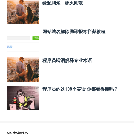
缘起则聚，缘灭则散
网站域名解除腾讯报毒拦截教程
程序员喝酒解释专业术语
程序员的这108个笑话 你都看得懂吗？