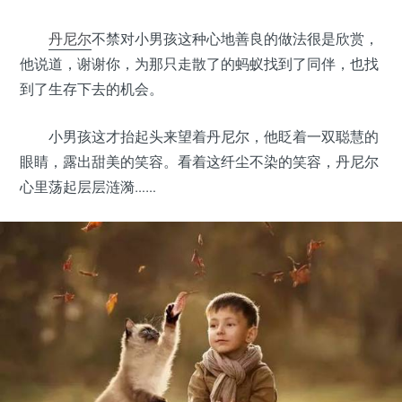
丹尼尔
不禁对小男孩这种心地善良的做法很是欣赏，
他说道，谢谢你，为那只走散了的蚂蚁找到了同伴，也找
到了生存下去的机会。
小男孩这才抬起头来望着丹尼尔，他眨着一双聪慧的
眼睛，露出甜美的笑容。看着这纤尘不染的笑容，丹尼尔
心里荡起层层涟漪……